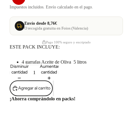
Impuestos incluidos. Envío calculado en el pago.
Envío desde 8,76€
O recogida gratuita en Foios (Valencia)
Pago 100% seguro y encriptado
ESTE PACK INCLUYE:
4 garrafas Aceite de Oliva 5 litros
Disminuir
Aumentar
cantidad
cantidad
Agregar al carrito
¡Ahorra comprándolo en packs!