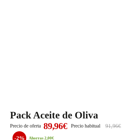
Pack Aceite de Oliva
89,96€
91,96€
Precio de oferta
Precio habitual
-2%
Ahorras 2,00€