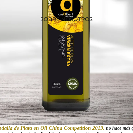
SOBRE NOSOTROS
edalla de Plata en Oil China Competition 2019,
no hace más q