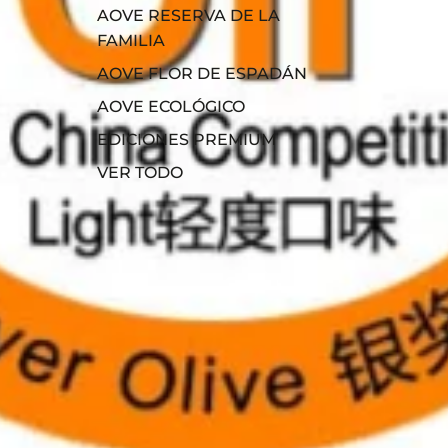
AOVE RESERVA DE LA
FAMILIA
AOVE FLOR DE ESPADÁN
AOVE ECOLÓGICO
EDICIONES PREMIUM
VER TODO