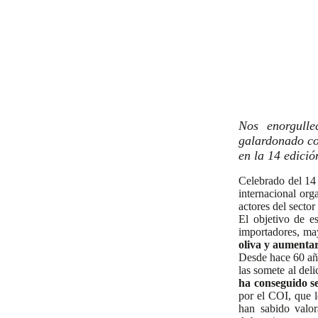
Nos enorgull
galardonado c
en la 14 edici
Celebrado del 14
internacional org
actores del sector 
El objetivo de es
importadores, ma
oliva y aumenta
Desde hace 60 año
las somete al del
ha conseguido se
por el COI, que 
han sabido valor