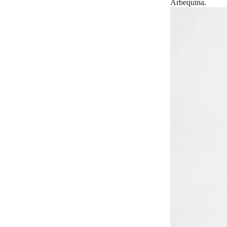
Arbequina.