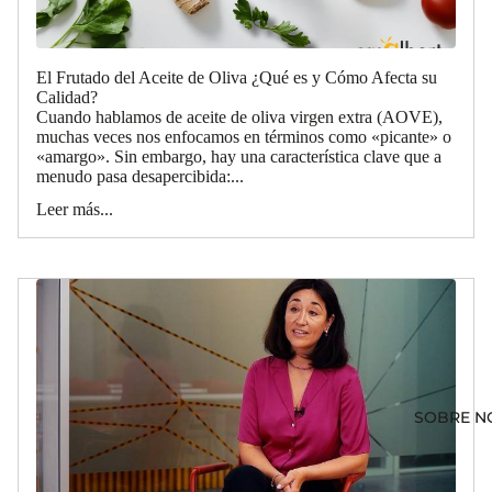
El Frutado del Aceite de Oliva ¿Qué es y Cómo Afecta su
Calidad?
Cuando hablamos de aceite de oliva virgen extra (AOVE),
muchas veces nos enfocamos en términos como «picante» o
«amargo». Sin embargo, hay una característica clave que a
menudo pasa desapercibida:...
Leer más...
SOBRE N