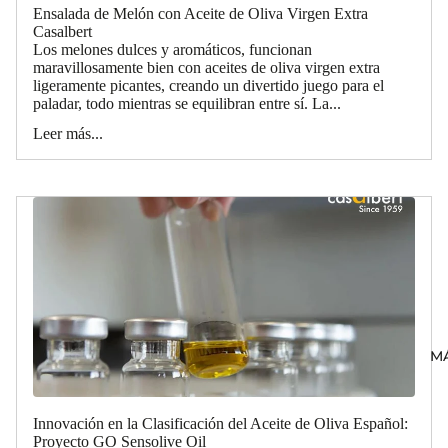
Ensalada de Melón con Aceite de Oliva Virgen Extra
Casalbert
Los melones dulces y aromáticos, funcionan
maravillosamente bien con aceites de oliva virgen extra
ligeramente picantes, creando un divertido juego para el
paladar, todo mientras se equilibran entre sí. La...
Leer más...
M
Innovación en la Clasificación del Aceite de Oliva Español:
Proyecto GO Sensolive Oil