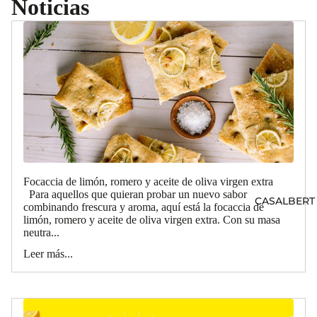
Noticias
Focaccia de limón, romero y aceite de oliva virgen extra
Para aquellos que quieran probar un nuevo sabor
CASALBERT
combinando frescura y aroma, aquí está la focaccia de
limón, romero y aceite de oliva virgen extra. Con su masa
neutra...
Leer más...