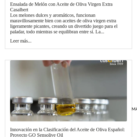
Ensalada de Melón con Aceite de Oliva Virgen Extra
Casalbert
Los melones dulces y aromáticos, funcionan
maravillosamente bien con aceites de oliva virgen extra
ligeramente picantes, creando un divertido juego para el
paladar, todo mientras se equilibran entre sí. La...
Leer más...
M
Innovación en la Clasificación del Aceite de Oliva Español:
Proyecto GO Sensolive Oil