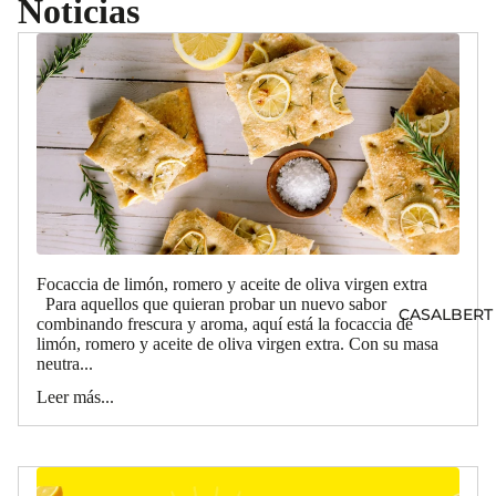
Noticias
Focaccia de limón, romero y aceite de oliva virgen extra
Para aquellos que quieran probar un nuevo sabor
CASALBERT
combinando frescura y aroma, aquí está la focaccia de
limón, romero y aceite de oliva virgen extra. Con su masa
neutra...
Leer más...