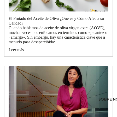
El Frutado del Aceite de Oliva ¿Qué es y Cómo Afecta su
Calidad?
Cuando hablamos de aceite de oliva virgen extra (AOVE),
muchas veces nos enfocamos en términos como «picante» o
«amargo». Sin embargo, hay una característica clave que a
menudo pasa desapercibida:...
Leer más...
SOBRE N