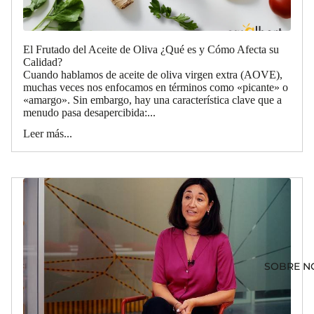
El Frutado del Aceite de Oliva ¿Qué es y Cómo Afecta su
Calidad?
Cuando hablamos de aceite de oliva virgen extra (AOVE),
muchas veces nos enfocamos en términos como «picante» o
«amargo». Sin embargo, hay una característica clave que a
menudo pasa desapercibida:...
Leer más...
SOBRE N