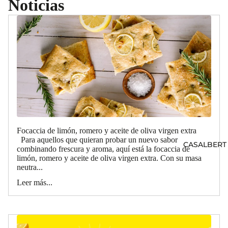
Noticias
Focaccia de limón, romero y aceite de oliva virgen extra
Para aquellos que quieran probar un nuevo sabor
CASALBERT
combinando frescura y aroma, aquí está la focaccia de
limón, romero y aceite de oliva virgen extra. Con su masa
neutra...
Leer más...