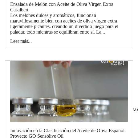
Ensalada de Melón con Aceite de Oliva Virgen Extra
Casalbert
Los melones dulces y aromáticos, funcionan
maravillosamente bien con aceites de oliva virgen extra
ligeramente picantes, creando un divertido juego para el
paladar, todo mientras se equilibran entre sí. La...
Leer más...
M
Innovación en la Clasificación del Aceite de Oliva Español:
Proyecto GO Sensolive Oil