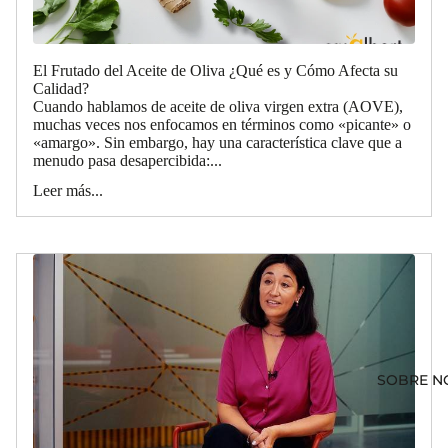
El Frutado del Aceite de Oliva ¿Qué es y Cómo Afecta su
Calidad?
Cuando hablamos de aceite de oliva virgen extra (AOVE),
muchas veces nos enfocamos en términos como «picante» o
«amargo». Sin embargo, hay una característica clave que a
menudo pasa desapercibida:...
Leer más...
SOBRE N