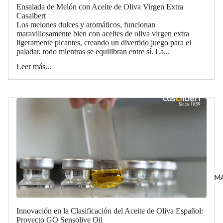
Ensalada de Melón con Aceite de Oliva Virgen Extra
Casalbert
Los melones dulces y aromáticos, funcionan
maravillosamente bien con aceites de oliva virgen extra
ligeramente picantes, creando un divertido juego para el
paladar, todo mientras se equilibran entre sí. La...
Leer más...
M
Innovación en la Clasificación del Aceite de Oliva Español:
Proyecto GO Sensolive Oil