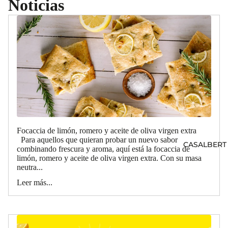
Noticias
Focaccia de limón, romero y aceite de oliva virgen extra
Para aquellos que quieran probar un nuevo sabor
CASALBERT
combinando frescura y aroma, aquí está la focaccia de
limón, romero y aceite de oliva virgen extra. Con su masa
neutra...
Leer más...