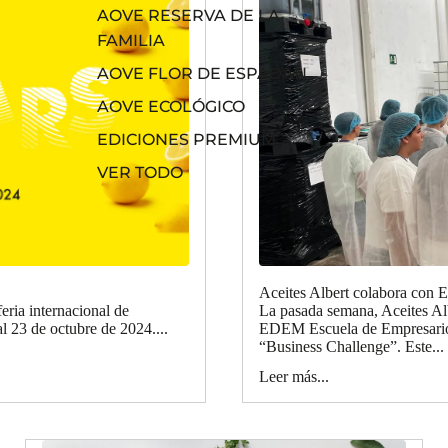
AOVE RESERVA DE LA
FAMILIA
AOVE FLOR DE ESPADÁN
AOVE ECOLÓGICO
EDICIONES PREMIUM
VER TODO
Aceites Albert colabora con
feria internacional de
La pasada semana, Aceites Albe
l 23 de octubre de 2024....
EDEM Escuela de Empresarios
“Business Challenge”. Este...
Leer más...