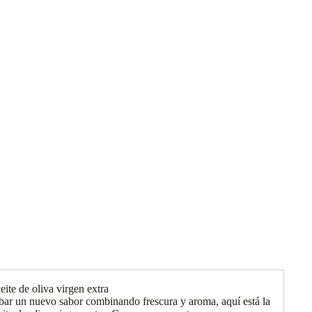
ite de oliva virgen extra
bar un nuevo sabor combinando frescura y aroma, aquí está la