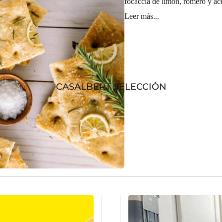
focaccia de limón, romero y ace
Leer más...
CASALBERT SELECCIÓN