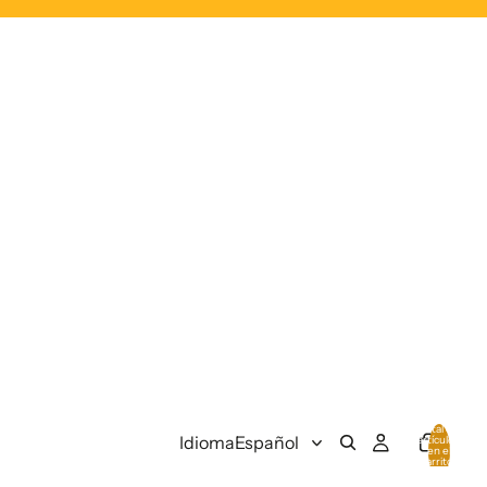
Total de
Idioma
artículos
en el
carrito:
0