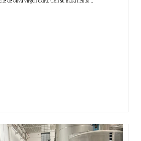
ite de oliva virgen extra. Con su masa neutra...