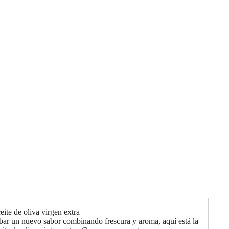
ite de oliva virgen extra
bar un nuevo sabor combinando frescura y aroma, aquí está la