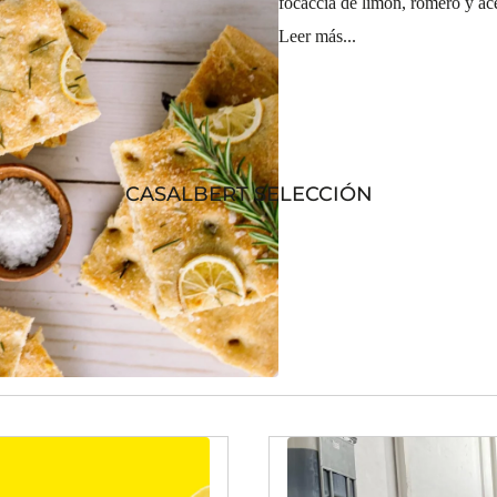
focaccia de limón, romero y ace
Leer más...
CASALBERT SELECCIÓN