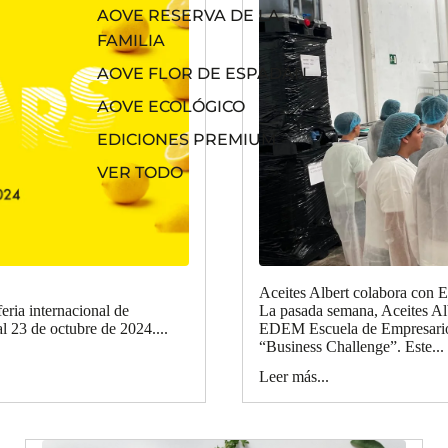
AOVE RESERVA DE LA
FAMILIA
AOVE FLOR DE ESPADÁN
AOVE ECOLÓGICO
EDICIONES PREMIUM
VER TODO
Aceites Albert colabora con
feria internacional de
La pasada semana, Aceites Albe
l 23 de octubre de 2024....
EDEM Escuela de Empresarios
“Business Challenge”. Este...
Leer más...