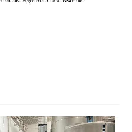
ite de oliva virgen extra. Con su masa neutra...