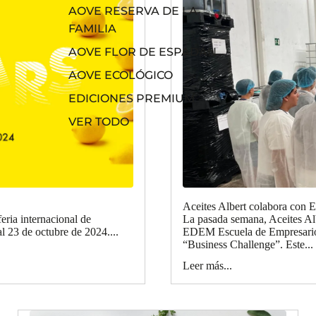
AOVE RESERVA DE LA
FAMILIA
AOVE FLOR DE ESPADÁN
AOVE ECOLÓGICO
EDICIONES PREMIUM
VER TODO
Aceites Albert colabora con
feria internacional de
La pasada semana, Aceites Albe
l 23 de octubre de 2024....
EDEM Escuela de Empresarios
“Business Challenge”. Este...
Leer más...