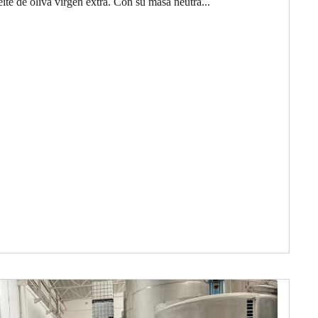
ite de oliva virgen extra. Con su masa neutra...