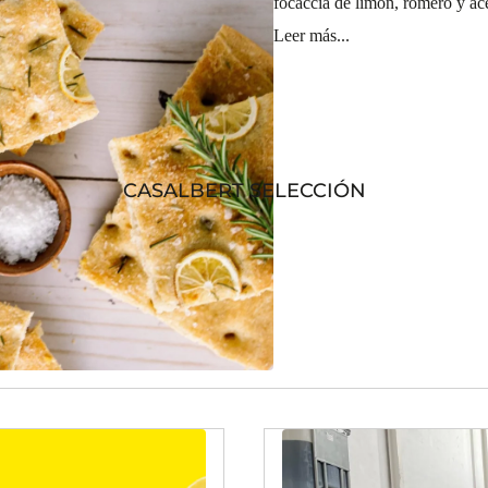
focaccia de limón, romero y ace
Leer más...
CASALBERT SELECCIÓN