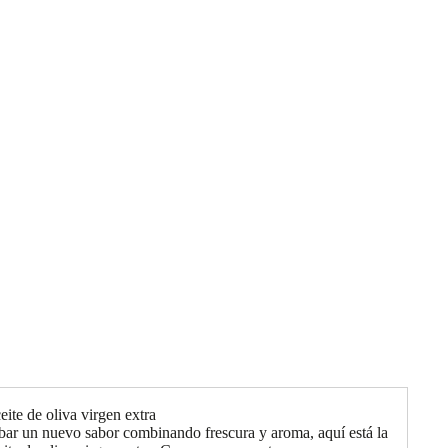
ite de oliva virgen extra
bar un nuevo sabor combinando frescura y aroma, aquí está la