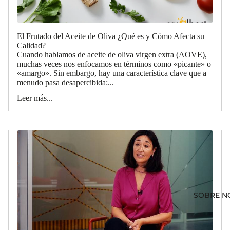
El Frutado del Aceite de Oliva ¿Qué es y Cómo Afecta su
Calidad?
Cuando hablamos de aceite de oliva virgen extra (AOVE),
muchas veces nos enfocamos en términos como «picante» o
«amargo». Sin embargo, hay una característica clave que a
menudo pasa desapercibida:...
Leer más...
SOBRE N