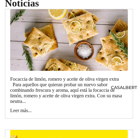
Noticias
Focaccia de limón, romero y aceite de oliva virgen extra
Para aquellos que quieran probar un nuevo sabor
CASALBERT
combinando frescura y aroma, aquí está la focaccia de
limón, romero y aceite de oliva virgen extra. Con su masa
neutra...
Leer más...