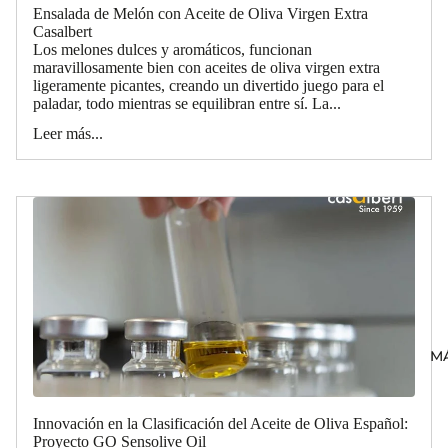
Ensalada de Melón con Aceite de Oliva Virgen Extra
Casalbert
Los melones dulces y aromáticos, funcionan
maravillosamente bien con aceites de oliva virgen extra
ligeramente picantes, creando un divertido juego para el
paladar, todo mientras se equilibran entre sí. La...
Leer más...
M
Innovación en la Clasificación del Aceite de Oliva Español:
Proyecto GO Sensolive Oil