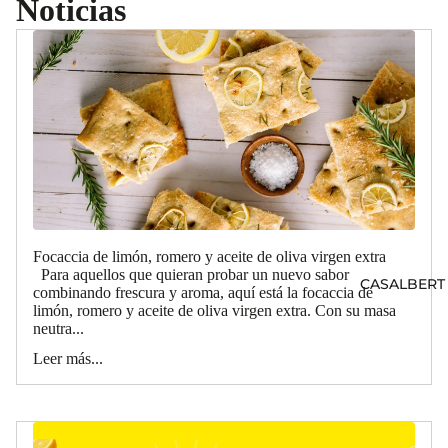
Noticias
Focaccia de limón, romero y aceite de oliva virgen extra
Para aquellos que quieran probar un nuevo sabor
CASALBERT
combinando frescura y aroma, aquí está la focaccia de
limón, romero y aceite de oliva virgen extra. Con su masa
neutra...
Leer más...