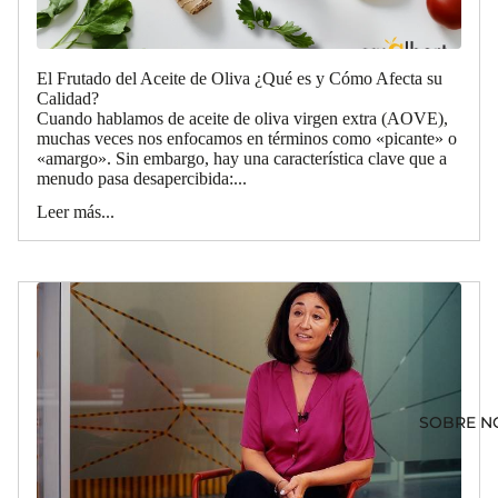
El Frutado del Aceite de Oliva ¿Qué es y Cómo Afecta su
Calidad?
Cuando hablamos de aceite de oliva virgen extra (AOVE),
muchas veces nos enfocamos en términos como «picante» o
«amargo». Sin embargo, hay una característica clave que a
menudo pasa desapercibida:...
Leer más...
SOBRE N