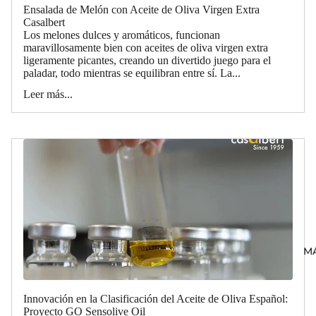
Ensalada de Melón con Aceite de Oliva Virgen Extra
Casalbert
Los melones dulces y aromáticos, funcionan
maravillosamente bien con aceites de oliva virgen extra
ligeramente picantes, creando un divertido juego para el
paladar, todo mientras se equilibran entre sí. La...
Leer más...
M
Innovación en la Clasificación del Aceite de Oliva Español:
Proyecto GO Sensolive Oil