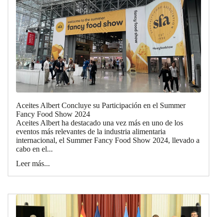
Aceites Albert Concluye su Participación en el Summer
Fancy Food Show 2024
Aceites Albert ha destacado una vez más en uno de los
eventos más relevantes de la industria alimentaria
internacional, el Summer Fancy Food Show 2024, llevado a
cabo en el...
Leer más...