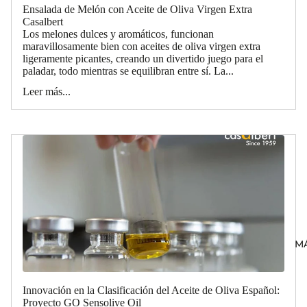
Ensalada de Melón con Aceite de Oliva Virgen Extra
Casalbert
Los melones dulces y aromáticos, funcionan
maravillosamente bien con aceites de oliva virgen extra
ligeramente picantes, creando un divertido juego para el
paladar, todo mientras se equilibran entre sí. La...
Leer más...
M
Innovación en la Clasificación del Aceite de Oliva Español:
Proyecto GO Sensolive Oil