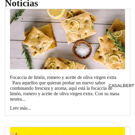
Noticias
Focaccia de limón, romero y aceite de oliva virgen extra
Para aquellos que quieran probar un nuevo sabor
CASALBERT
combinando frescura y aroma, aquí está la focaccia de
limón, romero y aceite de oliva virgen extra. Con su masa
neutra...
Leer más...