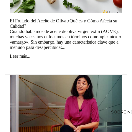
El Frutado del Aceite de Oliva ¿Qué es y Cómo Afecta su
Calidad?
Cuando hablamos de aceite de oliva virgen extra (AOVE),
muchas veces nos enfocamos en términos como «picante» o
«amargo». Sin embargo, hay una característica clave que a
menudo pasa desapercibida:...
Leer más...
SOBRE N