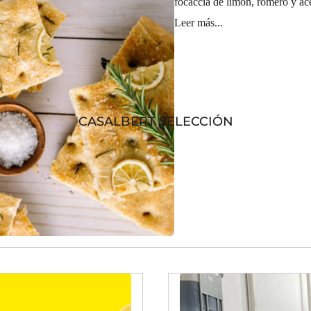
focaccia de limón, romero y ace
Leer más...
CASALBERT SELECCIÓN