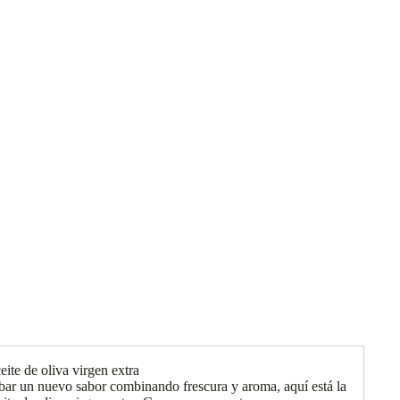
ite de oliva virgen extra
bar un nuevo sabor combinando frescura y aroma, aquí está la