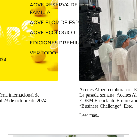
AOVE RESERVA DE LA
FAMILIA
AOVE FLOR DE ESPADÁN
AOVE ECOLÓGICO
EDICIONES PREMIUM
VER TODO
Aceites Albert colabora con
feria internacional de
La pasada semana, Aceites Albe
l 23 de octubre de 2024....
EDEM Escuela de Empresarios
“Business Challenge”. Este...
Leer más...