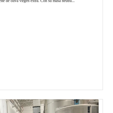
ite de oliva virgen extra. Con su masa neutra...