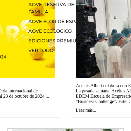
AOVE RESERVA DE LA
FAMILIA
AOVE FLOR DE ESPADÁN
AOVE ECOLÓGICO
EDICIONES PREMIUM
VER TODO
Aceites Albert colabora con
feria internacional de
La pasada semana, Aceites Albe
l 23 de octubre de 2024....
EDEM Escuela de Empresarios
“Business Challenge”. Este...
Leer más...