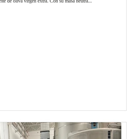
ite de oliva virgen extra. Con su masa neutra...