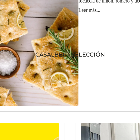
focaccia de limón, romero y ace
Leer más...
CASALBERT SELECCIÓN