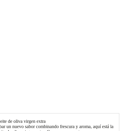
ite de oliva virgen extra
bar un nuevo sabor combinando frescura y aroma, aquí está la