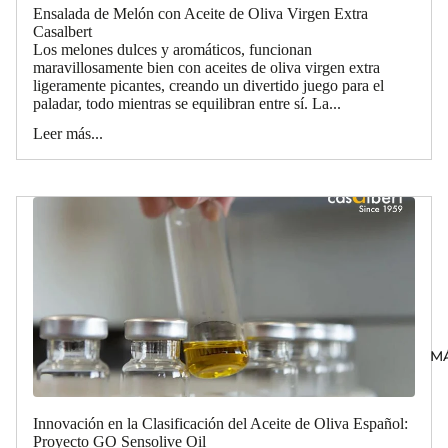
Ensalada de Melón con Aceite de Oliva Virgen Extra
Casalbert
Los melones dulces y aromáticos, funcionan
maravillosamente bien con aceites de oliva virgen extra
ligeramente picantes, creando un divertido juego para el
paladar, todo mientras se equilibran entre sí. La...
Leer más...
M
Innovación en la Clasificación del Aceite de Oliva Español:
Proyecto GO Sensolive Oil