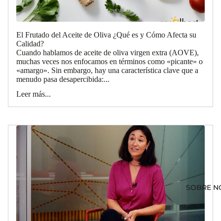
El Frutado del Aceite de Oliva ¿Qué es y Cómo Afecta su
Calidad?
Cuando hablamos de aceite de oliva virgen extra (AOVE),
muchas veces nos enfocamos en términos como «picante» o
«amargo». Sin embargo, hay una característica clave que a
menudo pasa desapercibida:...
Leer más...
SOBRE N