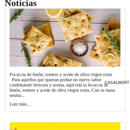
Noticias
Focaccia de limón, romero y aceite de oliva virgen extra
Para aquellos que quieran probar un nuevo sabor
CASALBERT
combinando frescura y aroma, aquí está la focaccia de
limón, romero y aceite de oliva virgen extra. Con su masa
neutra...
Leer más...