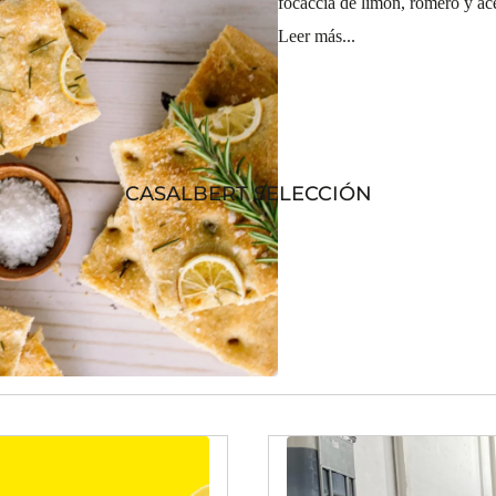
focaccia de limón, romero y ace
Leer más...
CASALBERT SELECCIÓN