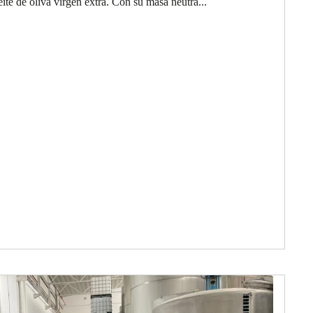
ite de oliva virgen extra. Con su masa neutra...