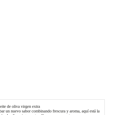
ite de oliva virgen extra
bar un nuevo sabor combinando frescura y aroma, aquí está la