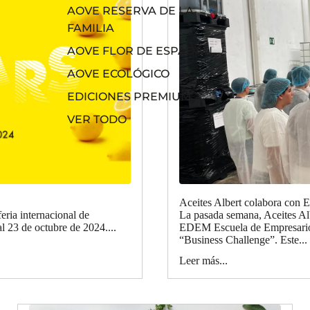
AOVE RESERVA DE LA
FAMILIA
AOVE FLOR DE ESPADÁN
AOVE ECOLÓGICO
EDICIONES PREMIUM
VER TODO
Aceites Albert colabora con
feria internacional de
La pasada semana, Aceites Albe
l 23 de octubre de 2024....
EDEM Escuela de Empresarios
“Business Challenge”. Este...
Leer más...