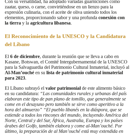
Con su versatilidad, ha adoptado variadas guarniciones como
zaatar, queso, o carne, convirtiéndose en un lienzo para la
expresión culinaria, con el aceite de oliva uniendo todos los
elementos, proporcionando sabor y una profunda
conexión con
la tierra
y la
agricultura libanesa
.
El Reconocimiento de la UNESCO y la Candidatura
del Líbano
El
6 de diciembre
, durante la reunión que se lleva a cabo en
Kasane, Botswan, el Comité Intergubernamental de la UNESCO
para la Salvaguardia del Patrimonio Cultural Inmaterial, incluyó al
Al-Man’ouché
en su
lista de patrimonio cultural inmaterial
para 2023
.
El Líbano subrayó el
valor patrimonial
de este alimento básico
en su candidatura:
“Las comunidades rurales y urbanas del país
elaboran este tipo de pan plano de tomillo, que generalmente se
come en el desayuno pero también se sirve como aperitivo a la
hora del almuerzo” “El pueblo libanés en la diáspora, que se
extiende a todos los rincones del mundo, incluyendo América del
Norte, Central y del Sur, África, Australia, Europa y los países
árabes del Golfo, también elabora y come al-Man’ouché. Por
último, la preparación de al Man’ouché está muy extendida en