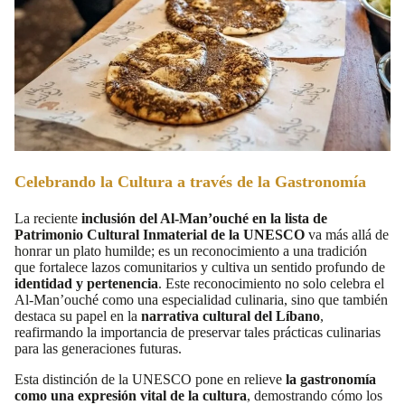
Celebrando la Cultura a través de la Gastronomía
La reciente
inclusión del Al-Man’ouché en la lista de
Patrimonio Cultural Inmaterial de la UNESCO
va más allá de
honrar un plato humilde; es un reconocimiento a una tradición
que fortalece lazos comunitarios y cultiva un sentido profundo de
identidad y pertenencia
. Este reconocimiento no solo celebra el
Al-Man’ouché como una especialidad culinaria, sino que también
destaca su papel en la
narrativa cultural del Líbano
,
reafirmando la importancia de preservar tales prácticas culinarias
para las generaciones futuras.
Esta distinción de la UNESCO pone en relieve
la gastronomía
como una expresión vital de la cultura
, demostrando cómo los