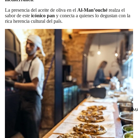
La presencia del aceite de oliva en el
Al-Man’ouché
realza el
sabor de este
icónico pan
y conecta a quienes lo degustan con la
rica herencia cultural del país.
M