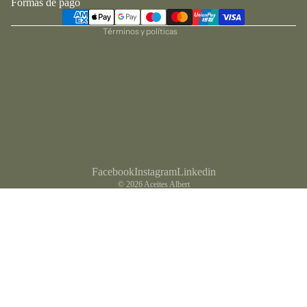
Formas de pago
Política de envío
Términos y políticas
Facebook
Instagram
Linkedin
© 2026
Aceites Albert