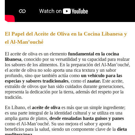
El Papel del Aceite de Oliva en la Cocina Libanesa y
el Al-Man’ouché
El aceite de oliva es un elemento
fundamental en la cocina
libanesa
, conocido por su versatilidad y su capacidad para realzar
los sabores de los alimentos. En la preparación del Al-Man’ouché,
el aceite de oliva no solo aporta una rica textura y un sabor
profundo, sino que también actúa como
un vehículo para las
especias y sabores tradicionales
, como el
zaatar.
Este aceite,
extraído de olivos que han sido cuidados durante generaciones,
representa la dedicación por la tierra, además del respeto por la
tradición.
En Líbano, el
aceite de oliva
es más que un simple ingrediente;
es una parte integral de la identidad cultural y se utiliza en una
amplia gama de platos,
desde ensaladas hasta guisos y panes
como el Al-Man’ouché. Su uso mejora el sabor y aporta
beneficios para la salud, siendo un componente clave de la
dieta
mediterránea
.