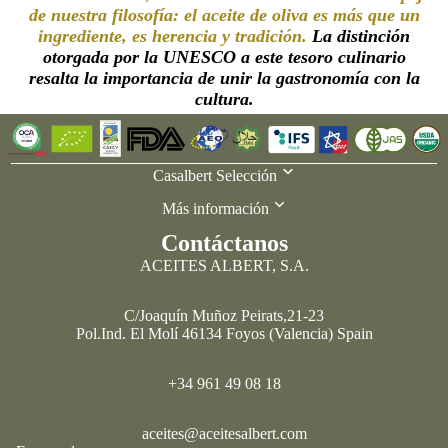
de nuestra filosofía: el aceite de oliva es más que un
ingrediente, es herencia y tradición.
La distinción
otorgada por la UNESCO a este tesoro culinario
resalta la importancia de unir la gastronomía con la
cultura.
Casalbert Selección
Más información
Contáctanos
ACEITES ALBERT, S.A.
C/Joaquín Muñoz Peirats,21-23
Política de privacidad
Pol.Ind. El Molí 46134 Foyos (Valencia) Spain
Información de contacto
Términos del servicio
+34 961 49 08 18
Política de reembolso
Aviso legal
aceites@aceitesalbert.com