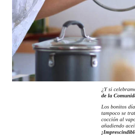
¿Y si celebramo
de la Comunid
Los bonitos dí
tampoco se trat
cocción al vapo
añadiendo aceit
¡Imprescindibl