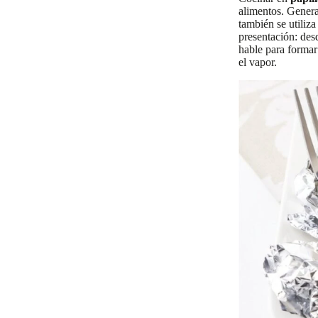
alimentos. Genera
también se utiliza
presentación: des
hable para formar
el vapor.