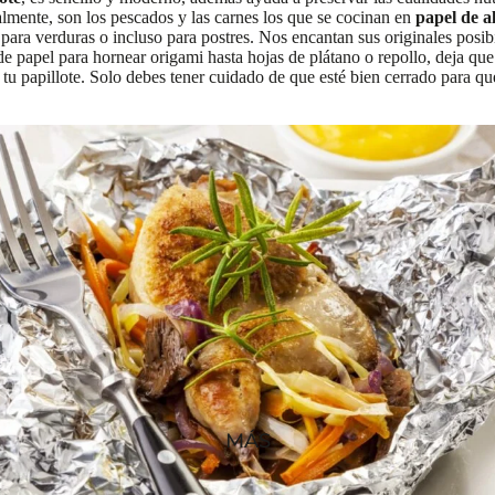
lmente, son los pescados y las carnes los que se cocinan en
papel de a
 para verduras o incluso para postres. Nos encantan sus originales posib
de papel para hornear origami hasta hojas de plátano o repollo, deja que
 tu papillote. Solo debes tener cuidado de que esté bien cerrado para q
MÁS